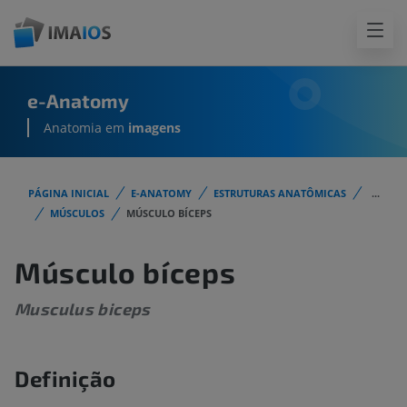
e-Anatomy
Anatomia em
imagens
PÁGINA INICIAL
E-ANATOMY
ESTRUTURAS ANATÔMICAS
...
MÚSCULOS
MÚSCULO BÍCEPS
Músculo bíceps
Musculus biceps
Definição