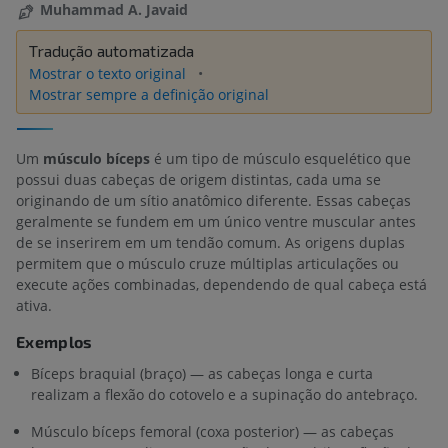
Muhammad A. Javaid
Tradução automatizada
Mostrar o texto original
Mostrar sempre a definição original
Um
músculo bíceps
é um tipo de músculo esquelético que
possui duas cabeças de origem distintas, cada uma se
originando de um sítio anatômico diferente. Essas cabeças
geralmente se fundem em um único ventre muscular antes
de se inserirem em um tendão comum. As origens duplas
permitem que o músculo cruze múltiplas articulações ou
execute ações combinadas, dependendo de qual cabeça está
ativa.
Exemplos
Bíceps braquial (braço) — as cabeças longa e curta
realizam a flexão do cotovelo e a supinação do antebraço.
Músculo bíceps femoral (coxa posterior) — as cabeças