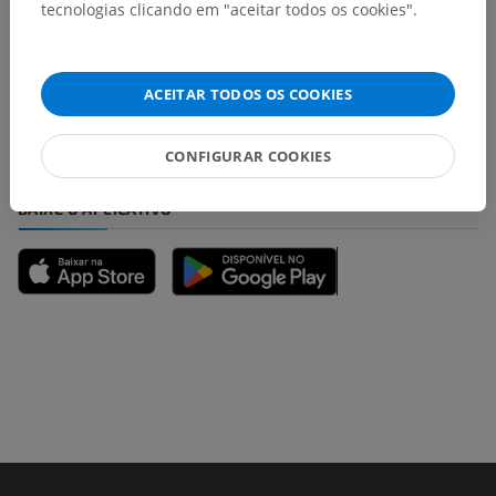
tecnologias clicando em "aceitar todos os cookies".
Encontrou um erro?
Não hesite em nos sugerir uma correção, tradução ou
melhora de conteúdo.
ACEITAR TODOS OS COOKIES
Relatar um problema
CONFIGURAR COOKIES
BAIXE O APLICATIVO