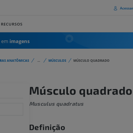
Acessa
RECURSOS
a em
imagens
URAS ANATÔMICAS
...
MÚSCULOS
MÚSCULO QUADRADO
Músculo quadrado
Musculus quadratus
Definição