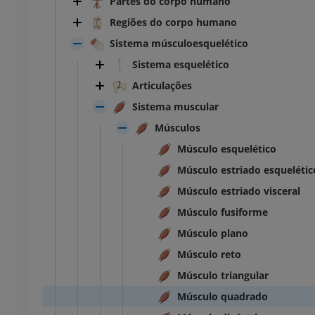
Partes do corpo humano
Regiões do corpo humano
Sistema músculoesquelético
Sistema esquelético
Articulações
Sistema muscular
Músculos
Músculo esquelético
Músculo estriado esquelétic
Músculo estriado visceral
Músculo fusiforme
Músculo plano
Músculo reto
Músculo triangular
Músculo quadrado