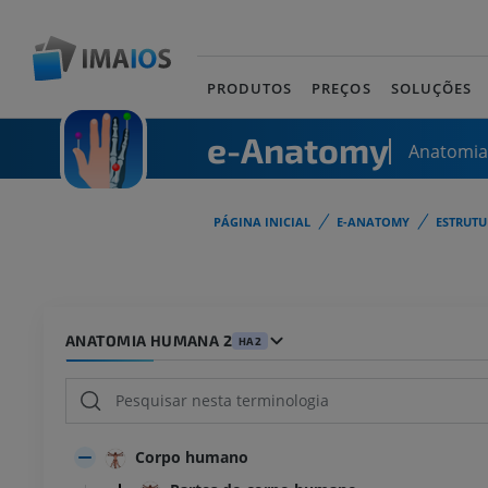
PRODUTOS
PREÇOS
SOLUÇÕES
e-Anatomy
Anatomi
PÁGINA INICIAL
E-ANATOMY
ESTRUT
ANATOMIA HUMANA 2
HA2
Corpo humano