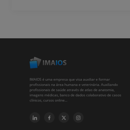
IMAIOS é uma empresa que visa auxiliar e formar
profissionais na área humana e veterinária. Auxiliando
profissionais de saúde através de atlas de anatomia,
imagens médicas, banco de dados colaborativo de casos
clínicos, cursos online...