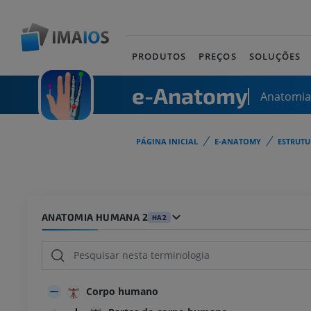
PRODUTOS
PREÇOS
SOLUÇÕES
e-Anatomy
Anatomi
PÁGINA INICIAL
E-ANATOMY
ESTRUT
ANATOMIA HUMANA 2
HA2
Corpo humano