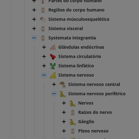
Partes do corpo humano
Regiões do corpo humano
Sistema músculoesquelético
Sistema visceral
Systemata integrantia
Glândulas endócrinas
Sistema circulatório
Sistema linfático
Sistema nervoso
Sistema nervoso central
Sistema nervoso periférico
Nervos
Raízes do nervo
Gânglio
Plexo nervoso