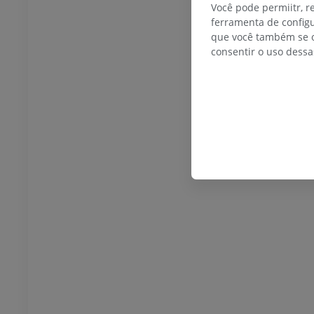
Você pode permiitr, 
ferramenta de configu
que você também se o
consentir o uso dessa