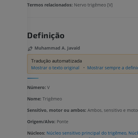
Termos relacionados:
Nervo trigêmeo [V]
Definição
Muhammad A. Javaid
Tradução automatizada
Mostrar o texto original
Mostrar sempre a definiç
Número:
V
Nome:
Trigêmeo
Sensitivo, motor ou ambos:
Ambos, sensitivo e moto
Origem/Alvo:
Ponte
Núcleos:
Núcleo sensitivo principal do trigêmeo
,
Núcl