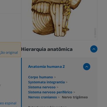
Hierarquia anatômica
ão original
Anatomia humana 2
Corpo humano
>
Systemata integrantia
>
r
Sistema nervoso
>
Sistema nervoso periférico
>
Nervos cranianos
>
Nervo trigêmeo
eo espinal