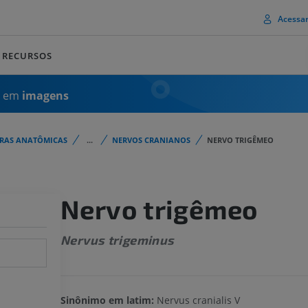
Acessa
RECURSOS
a em
imagens
URAS ANATÔMICAS
...
NERVOS CRANIANOS
NERVO TRIGÊMEO
Nervo trigêmeo
Nervus trigeminus
Sinônimo em latim:
Nervus cranialis V