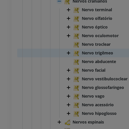
Nervos cranianos
Nervo terminal
Nervo olfatório
Nervo óptico
Nervo oculomotor
Nervo troclear
Nervo trigêmeo
Nervo abducente
Nervo facial
Nervo vestibulococlear
Nervo glossofaríngeo
Nervo vago
Nervo acessório
Nervo hipoglosso
Nervos espinais