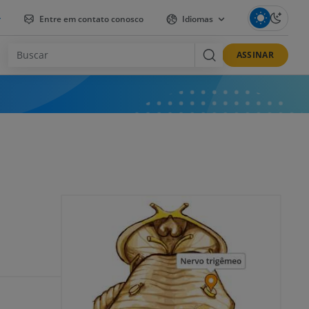
r
Entre em contato conosco
Idiomas
ASSINAR