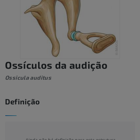
Ossículos da audição
Ossicula auditus
Definição
Ainda não há definição para esta estrutura