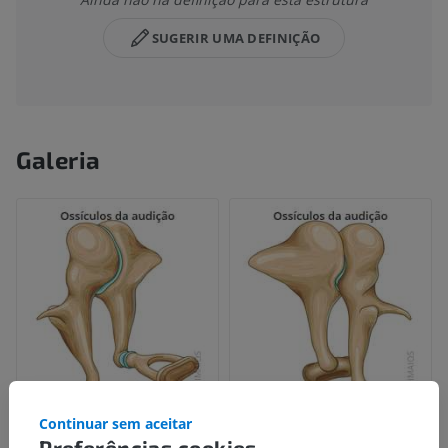
SUGERIR UMA DEFINIÇÃO
Galeria
Continuar sem aceitar
Preferências cookies