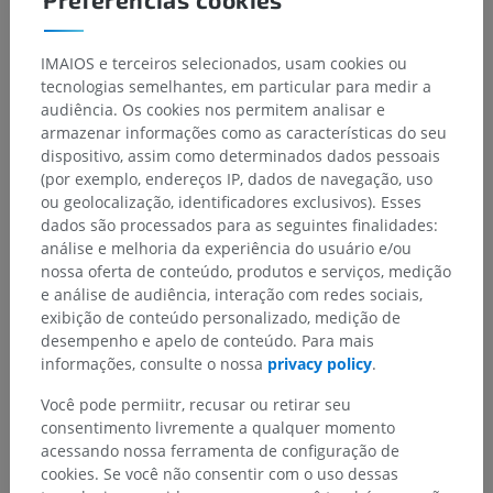
Hierarquia anatômica
IMAIOS e terceiros selecionados, usam cookies ou
Anatomia humana 2
tecnologias semelhantes, em particular para medir a
audiência. Os cookies nos permitem analisar e
armazenar informações como as características do seu
Neuroanatomia humana
dispositivo, assim como determinados dados pessoais
(por exemplo, endereços IP, dados de navegação, uso
Órgãos dos sentidos
>
Órgão vestíbulococlear
>
ou geolocalização, identificadores exclusivos). Esses
Orelha média
>
Ossículos da audição
dados são processados para as seguintes finalidades:
análise e melhoria da experiência do usuário e/ou
Estruturas subjacentes:
nossa oferta de conteúdo, produtos e serviços, medição
Estribo
e análise de audiência, interação com redes sociais,
Bigorna
exibição de conteúdo personalizado, medição de
Martelo
desempenho e apelo de conteúdo. Para mais
informações, consulte o nossa
privacy policy
.
Você pode permiitr, recusar ou retirar seu
consentimento livremente a qualquer momento
acessando nossa ferramenta de configuração de
Anatomia comparativa em animais
cookies. Se você não consentir com o uso dessas