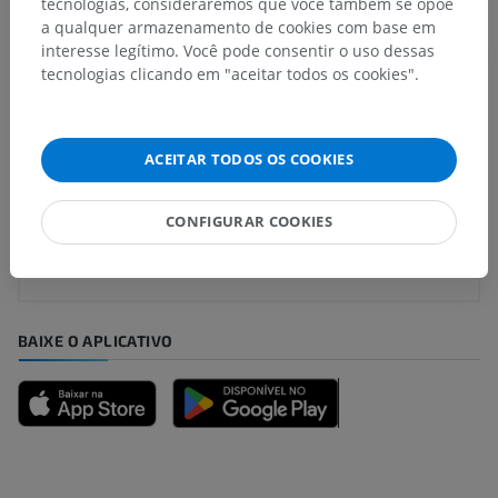
tecnologias, consideraremos que você também se opõe
a qualquer armazenamento de cookies com base em
Traduções
interesse legítimo. Você pode consentir o uso dessas
tecnologias clicando em "aceitar todos os cookies".
Encontrou um erro?
ACEITAR TODOS OS COOKIES
Não hesite em nos sugerir uma correção, tradução ou
melhora de conteúdo.
CONFIGURAR COOKIES
Relatar um problema
BAIXE O APLICATIVO