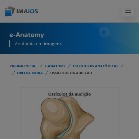
e-Anatomy
Anatomia em
imagens
PÁGINA INICIAL
E-ANATOMY
ESTRUTURAS ANATÔMICAS
...
ORELHA MÉDIA
OSSÍCULOS DA AUDIÇÃO