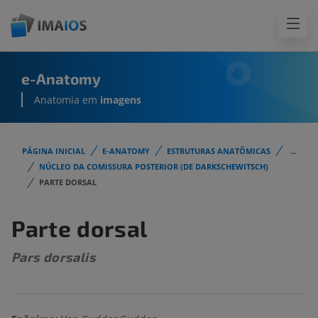
e-Anatomy
Anatomia em
imagens
PÁGINA INICIAL
E-ANATOMY
ESTRUTURAS ANATÔMICAS
...
NÚCLEO DA COMISSURA POSTERIOR (DE DARKSCHEWITSCH)
PARTE DORSAL
Parte dorsal
Pars dorsalis