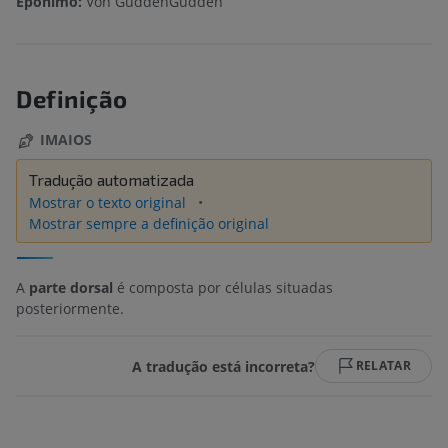
Epônimo:
Von GuddenGudden
Definição
IMAIOS
Tradução automatizada
Mostrar o texto original
Mostrar sempre a definição original
A
parte dorsal
é composta por células situadas
posteriormente.
A tradução está incorreta?
RELATAR