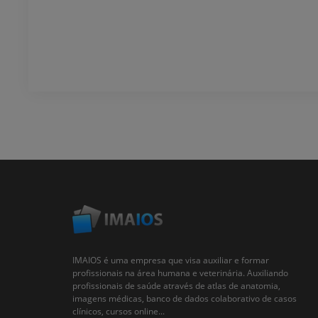
IMAIOS é uma empresa que visa auxiliar e formar
profissionais na área humana e veterinária. Auxiliando
profissionais de saúde através de atlas de anatomia,
imagens médicas, banco de dados colaborativo de casos
clínicos, cursos online...