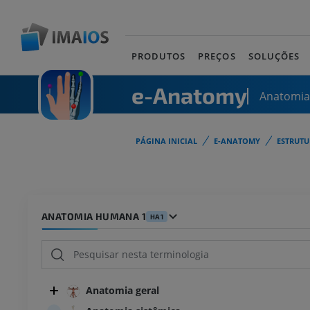
PRODUTOS
PREÇOS
SOLUÇÕES
e-Anatomy
Anatomi
PÁGINA INICIAL
E-ANATOMY
ESTRUT
ANATOMIA HUMANA 1
HA1
Anatomia geral