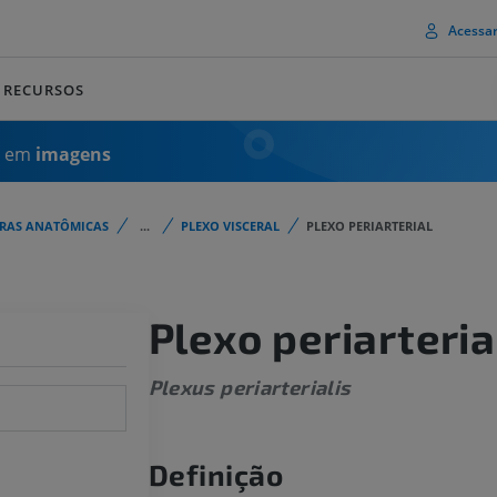
Acessa
RECURSOS
a em
imagens
URAS ANATÔMICAS
...
PLEXO VISCERAL
PLEXO PERIARTERIAL
Plexo periarteria
Plexus periarterialis
Definição