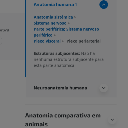
Anatomia humana 1
Anatomia sistêmica
>
Sistema nervoso
>
Parte periférica; Sistema nervoso
utura
periférico
>
Plexo visceral
>
Plexo periarterial
Estruturas subjacentes:
Não há
nenhuma estrutura subjacente para
esta parte anatômica
Neuroanatomia humana
Anatomia comparativa em
animais