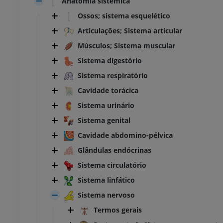
Anatomia sistêmica
Ossos; sistema esquelético
Articulações; Sistema articular
Músculos; Sistema muscular
Sistema digestório
Sistema respiratório
Cavidade torácica
Sistema urinário
Sistema genital
Cavidade abdomino-pélvica
Glândulas endócrinas
Sistema circulatório
Sistema linfático
Sistema nervoso
Termos gerais