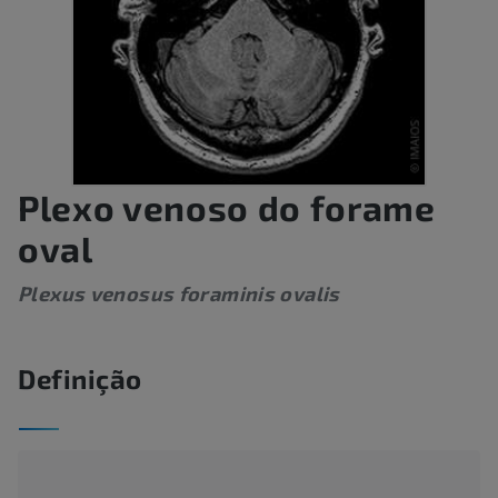
Plexo venoso do forame
oval
Plexus venosus foraminis ovalis
Definição