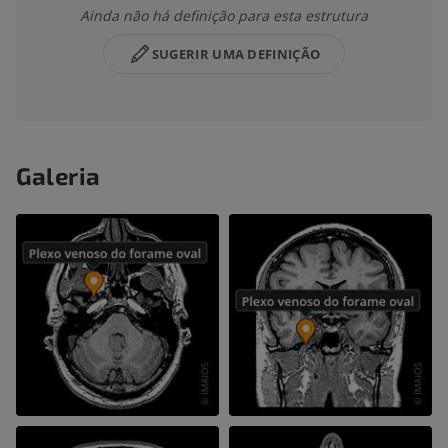
Ainda não há definição para esta estrutura
SUGERIR UMA DEFINIÇÃO
Galeria