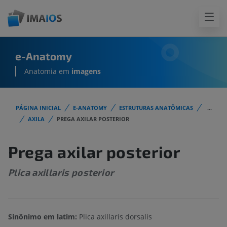
e-Anatomy
Anatomia em
imagens
PÁGINA INICIAL
E-ANATOMY
ESTRUTURAS ANATÔMICAS
...
AXILA
PREGA AXILAR POSTERIOR
Prega axilar posterior
Plica axillaris posterior
Sinônimo em latim:
Plica axillaris dorsalis