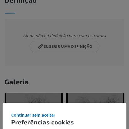
Ainda não há definição para esta estrutura
SUGERIR UMA DEFINIÇÃO
Galeria
Continuar sem aceitar
Preferências cookies