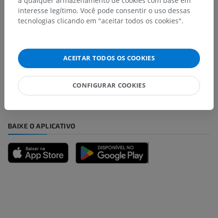
a qualquer armazenamento de cookies com base em
interesse legítimo. Você pode consentir o uso dessas
tecnologias clicando em "aceitar todos os cookies".
Encontrou um erro?
ACEITAR TODOS OS COOKIES
Não hesite em nos sugerir uma correção, tradução ou
melhora de conteúdo.
CONFIGURAR COOKIES
Relatar um problema
BAIXE O APLICATIVO