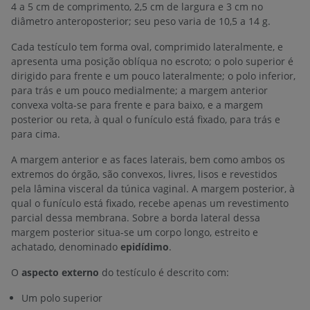
4 a 5 cm de comprimento, 2,5 cm de largura e 3 cm no
diâmetro anteroposterior; seu peso varia de 10,5 a 14 g.
Cada testículo tem forma oval, comprimido lateralmente, e
apresenta uma posição oblíqua no escroto; o polo superior é
dirigido para frente e um pouco lateralmente; o polo inferior,
para trás e um pouco medialmente; a margem anterior
convexa volta-se para frente e para baixo, e a margem
posterior ou reta, à qual o funículo está fixado, para trás e
para cima.
A margem anterior e as faces laterais, bem como ambos os
extremos do órgão, são convexos, livres, lisos e revestidos
pela lâmina visceral da túnica vaginal. A margem posterior, à
qual o funículo está fixado, recebe apenas um revestimento
parcial dessa membrana. Sobre a borda lateral dessa
margem posterior situa-se um corpo longo, estreito e
achatado, denominado
epidídimo
.
O
aspecto externo
do testículo é descrito com:
Um polo superior