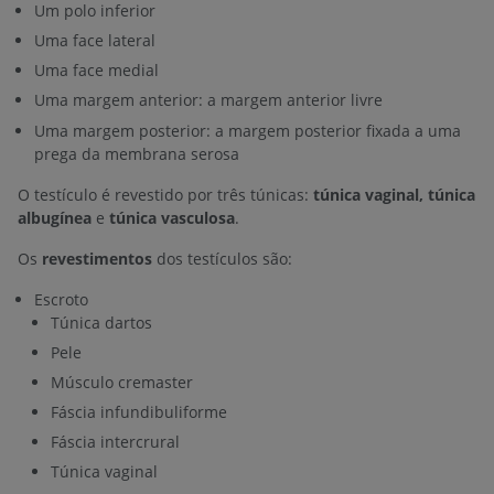
Um polo inferior
Uma face lateral
Uma face medial
Uma margem anterior: a margem anterior livre
Uma margem posterior: a margem posterior fixada a uma
prega da membrana serosa
O testículo é revestido por três túnicas:
túnica vaginal, túnica
albugínea
e
túnica vasculosa
.
Os
revestimentos
dos testículos são:
Escroto
Túnica dartos
Pele
Músculo cremaster
Fáscia infundibuliforme
Fáscia intercrural
Túnica vaginal