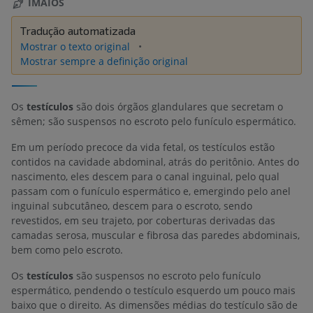
IMAIOS
Tradução automatizada
Mostrar o texto original
Mostrar sempre a definição original
Os
testículos
são dois órgãos glandulares que secretam o
sêmen; são suspensos no escroto pelo funículo espermático.
Em um período precoce da vida fetal, os testículos estão
contidos na cavidade abdominal, atrás do peritônio. Antes do
nascimento, eles descem para o canal inguinal, pelo qual
passam com o funículo espermático e, emergindo pelo anel
inguinal subcutâneo, descem para o escroto, sendo
revestidos, em seu trajeto, por coberturas derivadas das
camadas serosa, muscular e fibrosa das paredes abdominais,
bem como pelo escroto.
Os
testículos
são suspensos no escroto pelo funículo
espermático, pendendo o testículo esquerdo um pouco mais
baixo que o direito. As dimensões médias do testículo são de