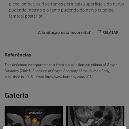
plexo lombar, os dois ramos perineais superficiais do nervo
pudendo interno e o ramo pudendo do nervo cutâneo
femoral posterior.
A tradução está incorreta?
RELATAR
Referências
This definition incorporates text from a public domain edition of Gray's
Anatomy (20th U.S. edition of Gray's Anatomy of the Human Body,
published in 1918 – from http://www.bartleby.com/107/).
Galeria