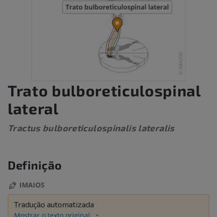
Trato bulboreticulospinal
lateral
Tractus bulboreticulospinalis lateralis
Definição
IMAIOS
Tradução automatizada
Mostrar o texto original