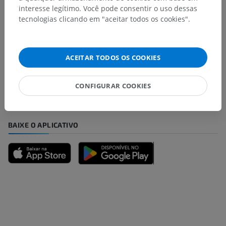
interesse legítimo. Você pode consentir o uso dessas
tecnologias clicando em "aceitar todos os cookies".
Encontrou um erro?
Não hesite em nos sugerir uma correção, tradução ou
ACEITAR TODOS OS COOKIES
melhora de conteúdo.
CONFIGURAR COOKIES
Relatar um problema
BAIXE O APLICATIVO