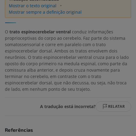
Mostrar o texto original
Mostrar sempre a definição original
O
trato espinocerebelar ventral
conduz informações
proprioceptivas do corpo ao cerebelo. Faz parte do sistema
somatossensorial e corre em paralelo com o trato
espinocerebelar dorsal. Ambos os tratos envolvem dois
neurônios. O trato espinocerebelar ventral cruza para o lado
oposto do corpo primeiro na medula espinal, como parte da
comissura alba anterior, e depois cruza novamente para
terminar no cerebelo, em contraste com o trato
espinocerebelar dorsal, que não decussa, ou seja, não troca
de lado, em nenhum ponto de seu trajeto.
A tradução está incorreta?
RELATAR
Referências