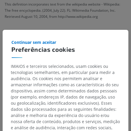
This definition incorporates text from the wikipedia website - Wikipedia:
The free encyclopedia. (2004, July 22). FL: Wikimedia Foundation, Inc.
Retrieved August 10, 2004, from http://www.wikipedia.org
Galeria
Continuar sem aceitar
Preferências cookies
IMAIOS e terceiros selecionados, usam cookies ou
tecnologias semelhantes, em particular para medir a
audiência. Os cookies nos permitem analisar e
armazenar informações como as características do seu
dispositivo, assim como determinados dados pessoais
(por exemplo, endereços IP, dados de navegação, uso
ou geolocalização, identificadores exclusivos). Esses
dados são processados para as seguintes finalidades:
análise e melhoria da experiência do usuário e/ou
Hierarquia anatômica
nossa oferta de conteúdo, produtos e serviços, medição
e análise de audiência, interação com redes sociais,