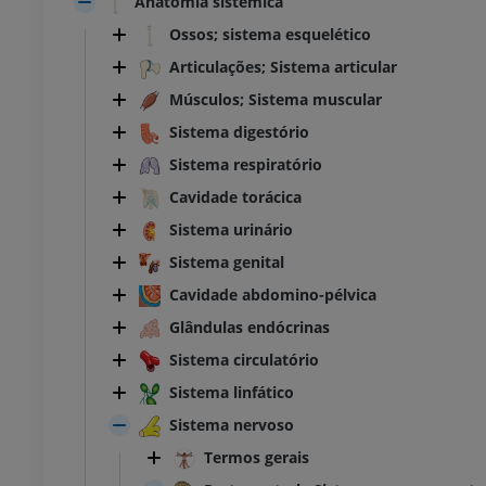
Anatomia sistêmica
Ossos; sistema esquelético
Articulações; Sistema articular
Músculos; Sistema muscular
Sistema digestório
Sistema respiratório
Cavidade torácica
Sistema urinário
Sistema genital
Cavidade abdomino-pélvica
Glândulas endócrinas
Sistema circulatório
Sistema linfático
Sistema nervoso
Termos gerais
TARSO-PÉ