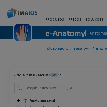
PRODUTOS
PREÇOS
SOLUÇÕES
e-Anatomy
Anatomi
PÁGINA INICIAL
E-ANATOMY
ESTRUT
ANATOMIA HUMANA 1
HA1
Anatomia geral