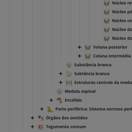
Núcleo re
Núcleo pó
Núcleo ce
Núcleo do
Núcleo do
Voluna posterior
Coluna intermédia
Substância branca
Subtância branca
Estruturas centrais da medu
Medula espinal
Encéfalo
Parte periférica; Sistema nervoso peri
Órgãos dos sentidos
Tegumento comum