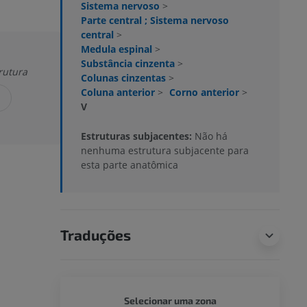
Sistema nervoso
>
Parte central ; Sistema nervoso
central
>
Medula espinal
>
Substância cinzenta
>
rutura
Colunas cinzentas
>
Coluna anterior
>
Corno anterior
>
V
Estruturas subjacentes:
Não há
nenhuma estrutura subjacente para
esta parte anatômica
Traduções
CORPO 
Selecionar uma zona