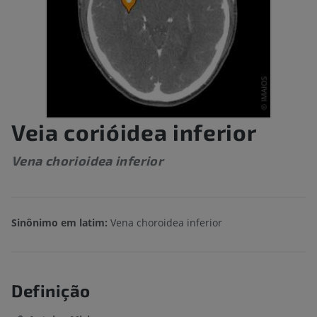
Veia corióidea inferior
Vena chorioidea inferior
Sinônimo em latim:
Vena choroidea inferior
Definição