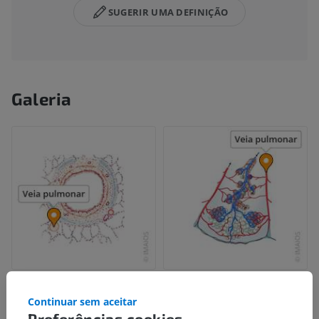
SUGERIR UMA DEFINIÇÃO
Galeria
Continuar sem aceitar
Preferências cookies