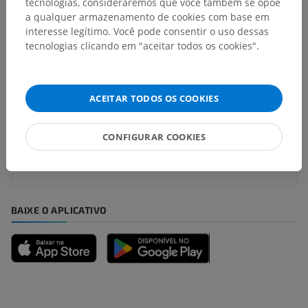
tecnologias, consideraremos que você também se opõe
a qualquer armazenamento de cookies com base em
Traduções
interesse legítimo. Você pode consentir o uso dessas
tecnologias clicando em "aceitar todos os cookies".
Encontrou um erro?
ACEITAR TODOS OS COOKIES
Não hesite em nos sugerir uma correção, tradução ou
melhora de conteúdo.
CONFIGURAR COOKIES
Relatar um problema
BAIXE O APLICATIVO