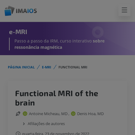
e-MRI
Passo a passo da IRM, curso interativo
sobre
ressonância magnética
PÁGINA INICIAL
E-MRI
FUNCTIONAL MRI
Functional MRI of the
brain
Antoine Micheau, MD
,
Denis Hoa, MD
Afiliações de autores
quarta-feira, 23 de novembro de 2022