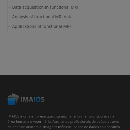
Data acquisition in functional MRI
Analysis of functional MRI data
Applications of functional MRI
IMAIOS é uma empresa que visa auxiliar e formar profissionais na
área humana e veterinária. Auxiliando profissionais de saúde através
de atlas de anatomia, imagens médicas, banco de dados colaborativo