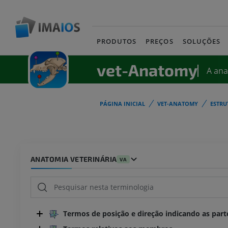
PRODUTOS
PREÇOS
SOLUÇÕES
vet-Anatomy
A an
PÁGINA INICIAL
VET-ANATOMY
ESTRU
ANATOMIA VETERINÁRIA
VA
Termos de posição e direção indicando as part