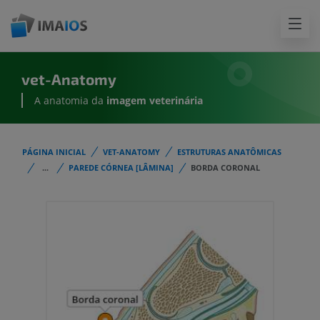
vet-Anatomy
A anatomia da
imagem
veterinária
PÁGINA INICIAL
VET-ANATOMY
ESTRUTURAS ANATÔMICAS
...
PAREDE CÓRNEA [LÂMINA]
BORDA CORONAL