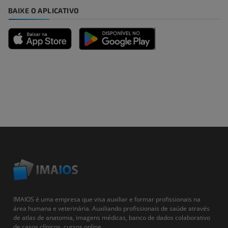
BAIXE O APLICATIVO
IMAIOS é uma empresa que visa auxiliar e formar profissionais na
área humana e veterinária. Auxiliando profissionais de saúde através
de atlas de anatomia, imagens médicas, banco de dados colaborativo
de casos clínicos, cursos online...