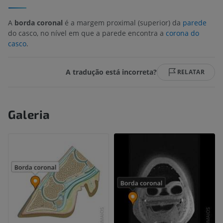
A
borda coronal
é a margem proximal (superior) da
parede
do casco, no nível em que a parede encontra a
corona do
casco
.
A tradução está incorreta?
RELATAR
Galeria