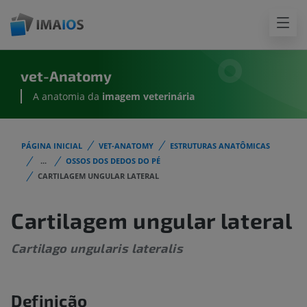
vet-Anatomy
A anatomia da
imagem
veterinária
PÁGINA INICIAL
VET-ANATOMY
ESTRUTURAS ANATÔMICAS
...
OSSOS DOS DEDOS DO PÉ
CARTILAGEM UNGULAR LATERAL
Cartilagem ungular lateral
Cartilago ungularis lateralis
Definição