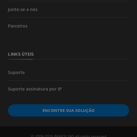
Junte-se a nós
Parceiros
LINKS ÚTEIS
Suporte
Suporte assinatura por IP
ENCONTRE SUA SOLUÇÃO
© 2008-2026 IMAIOS SAS All rights reserved