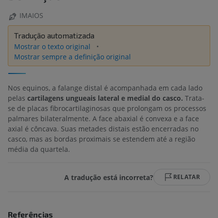
IMAIOS
Tradução automatizada
Mostrar o texto original
Mostrar sempre a definição original
Nos equinos, a falange distal é acompanhada em cada lado
pelas
cartilagens ungueais lateral e medial do casco.
Trata-
se de placas fibrocartilaginosas que prolongam os processos
palmares bilateralmente. A face abaxial é convexa e a face
axial é côncava. Suas metades distais estão encerradas no
casco, mas as bordas proximais se estendem até a região
média da quartela.
A tradução está incorreta?
RELATAR
Referências