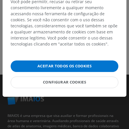
Você pode permiitr, recusar ou retirar seu
consentimento livremente a qualquer momento
BAIXE O APLICATIVO
acessando nossa ferramenta de configuração de
cookies. Se você não consentir com o uso dessas
tecnologias, consideraremos que você também se opõe
a qualquer armazenamento de cookies com base em
interesse legítimo. Você pode consentir o uso dessas
tecnologias clicando em "aceitar todos os cookies".
ACEITAR TODOS OS COOKIES
CONFIGURAR COOKIES
IMAIOS é uma empresa que visa auxiliar e formar profissionais na
área humana e veterinária. Auxiliando profissionais de saúde através
de atlas de anatomia, imagens médicas, banco de dados colaborativo