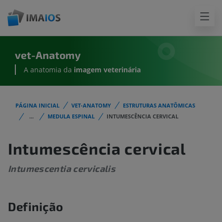
vet-Anatomy
A anatomia da
imagem
veterinária
PÁGINA INICIAL
VET-ANATOMY
ESTRUTURAS ANATÔMICAS
...
MEDULA ESPINAL
INTUMESCÊNCIA CERVICAL
Intumescência cervical
Intumescentia cervicalis
Definição