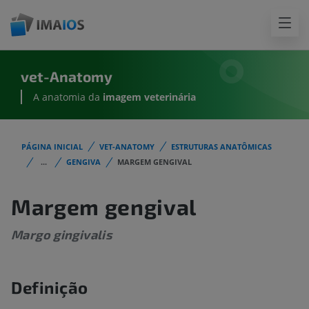
vet-Anatomy
A anatomia da
imagem
veterinária
PÁGINA INICIAL
VET-ANATOMY
ESTRUTURAS ANATÔMICAS
...
GENGIVA
MARGEM GENGIVAL
Margem gengival
Margo gingivalis
Definição