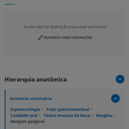
Ainda não há definição para esta estrutura
SUGERIR UMA DEFINIÇÃO
Hierarquia anatômica
Anatomia veterinária
Esplancnologia
>
Trato gastrointestinal
>
Cavidade oral
>
Túnica mucosa da boca
>
Gengiva
>
Margem gengival