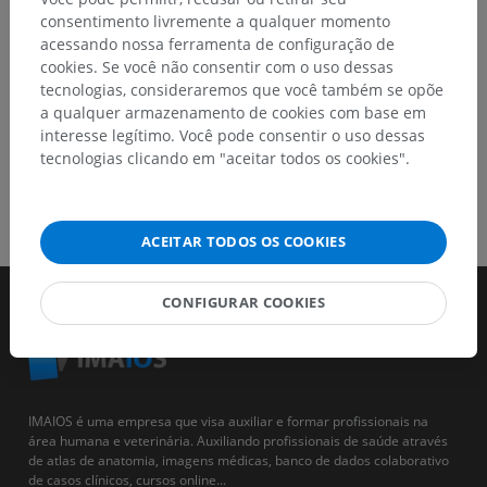
BAIXE O APLICATIVO
consentimento livremente a qualquer momento
acessando nossa ferramenta de configuração de
cookies. Se você não consentir com o uso dessas
tecnologias, consideraremos que você também se opõe
a qualquer armazenamento de cookies com base em
interesse legítimo. Você pode consentir o uso dessas
tecnologias clicando em "aceitar todos os cookies".
ACEITAR TODOS OS COOKIES
CONFIGURAR COOKIES
IMAIOS é uma empresa que visa auxiliar e formar profissionais na
área humana e veterinária. Auxiliando profissionais de saúde através
de atlas de anatomia, imagens médicas, banco de dados colaborativo
de casos clínicos, cursos online...