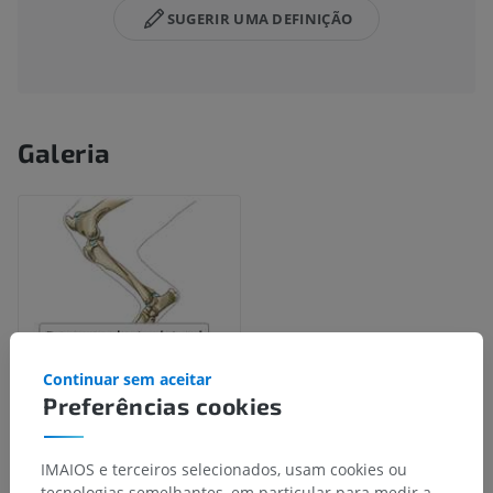
SUGERIR UMA DEFINIÇÃO
Galeria
Continuar sem aceitar
Preferências cookies
IMAIOS e terceiros selecionados, usam cookies ou
Hierarquia anatômica
tecnologias semelhantes, em particular para medir a