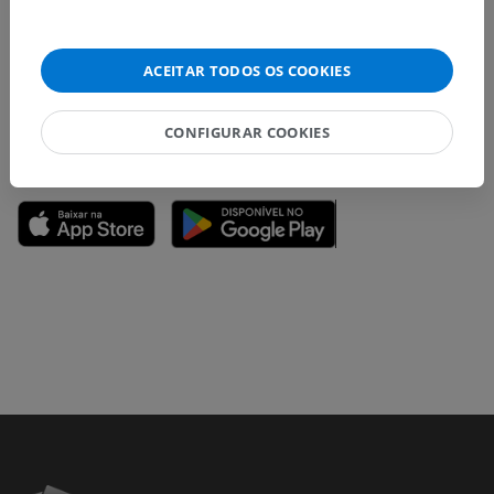
Não hesite em nos sugerir uma correção, tradução ou
melhora de conteúdo.
ACEITAR TODOS OS COOKIES
Relatar um problema
CONFIGURAR COOKIES
BAIXE O APLICATIVO