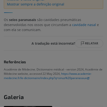
Mostrar sempre a definição original
Os
seios paranasais
são cavidades pneumáticas
desenvolvidas nos ossos que circundam a
cavidade nasal
e
com ela se comunicam.
A tradução está incorreta?
RELATAR
Referências
Académie de Médecine. Dictionnaire médical - version 2024, Académie de
Médecine website, accessed 22 May 2024,
https://www.academie-
medecine.fr/le-dictionnaire/index.php?q=sinus%20paranasaux
Galeria