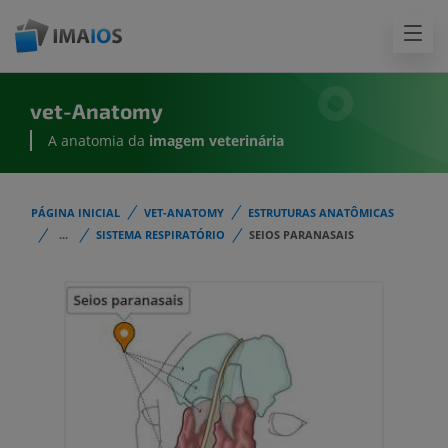
vet-Anatomy
A anatomia da
imagem
veterinária
PÁGINA INICIAL
VET-ANATOMY
ESTRUTURAS ANATÔMICAS
...
SISTEMA RESPIRATÓRIO
SEIOS PARANASAIS