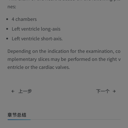
nes:
4 chambers
Left ventricle long-axis
Left ventricle short-axis.
Depending on the indication for the examination, co
mplementary slices may be performed on the right v
entricle or the cardiac valves.
上一步
下一个
章节总结