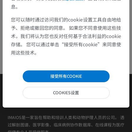
息。
资讯
您可以随时通过访问我们的cookie设置工具自由地给
予、拒绝或撤回您的同意。 如果您不同意使用这些技
ISBN 978-1847537768
术，我们将认为您也反对任何基于合法利益的cookie
存储。 您可以通过单击“接受所有cookie”来同意使
用这些技术。
接受所有COOKIE
COOKIES设置
IMAIOS是一家旨在帮助和培训人类和动物护理人员的公司。 透
过解剖图谱、医学影像、临床病例协作数据库、在线课程为医疗