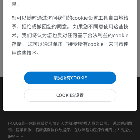
息。
下载APP
您可以随时通过访问我们的cookie设置工具自由地给
予、拒绝或撤回您的同意。 如果您不同意使用这些技
术，我们将认为您也反对任何基于合法利益的cookie
存储。 您可以通过单击“接受所有cookie”来同意使
用这些技术。
接受所有COOKIE
COOKIES设置
IMAIOS是一家旨在帮助和培训人类和动物护理人员的公司。 透过解剖图
谱、医学影像、临床病例协作数据库、在线课程为医疗保健专业人员提供
服务……