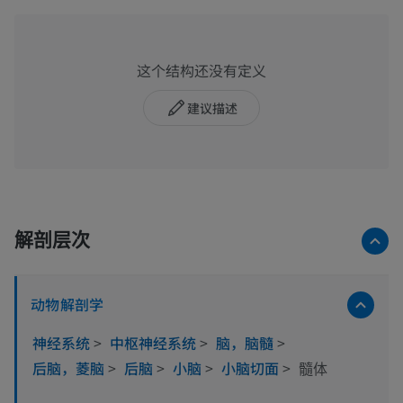
这个结构还没有定义
建议描述
解剖层次
动物解剖学
神经系统
>
中枢神经系统
>
脑，脑髓
>
后脑，菱脑
>
后脑
>
小脑
>
小脑切面
>
髓体