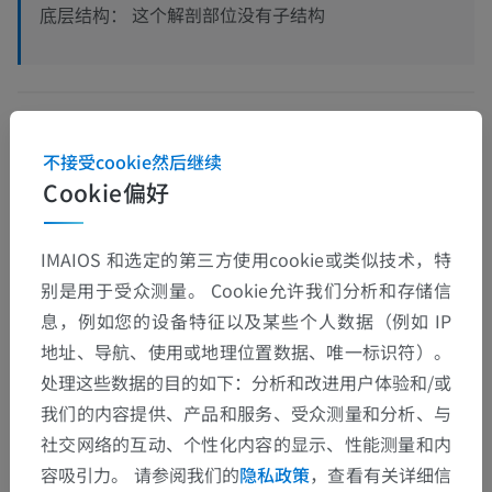
这个解剖部位没有子结构
底层结构：
人類的比较解剖学
不接受cookie然后继续
Cookie偏好
翻译
IMAIOS 和选定的第三方使用cookie或类似技术，特
别是用于受众测量。 Cookie允许我们分析和存储信
息，例如您的设备特征以及某些个人数据（例如 IP
发现错误？
地址、导航、使用或地理位置数据、唯一标识符）。
欢迎提出更正、翻译或内容改进的建议。
处理这些数据的目的如下：分析和改进用户体验和/或
我们的内容提供、产品和服务、受众测量和分析、与
检举错误
社交网络的互动、个性化内容的显示、性能测量和内
容吸引力。 请参阅我们的
隐私政策
，查看有关详细信