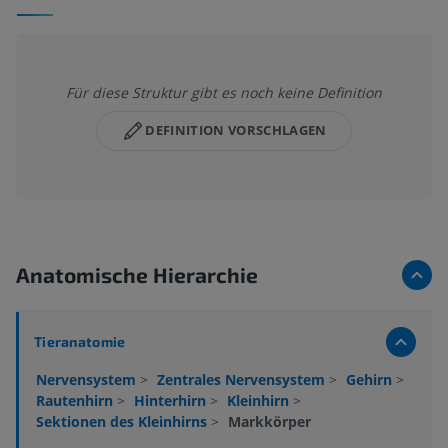
Für diese Struktur gibt es noch keine Definition
DEFINITION VORSCHLAGEN
Anatomische Hierarchie
Tieranatomie
Nervensystem
>
Zentrales Nervensystem
>
Gehirn
>
Rautenhirn
>
Hinterhirn
>
Kleinhirn
>
Sektionen des Kleinhirns
>
Markkörper