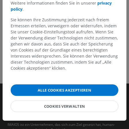
Weitere Informationen finden Sie in unserer
privacy
policy
.
HOLE SIE SICH DIE APP
Sie können Ihre Zustimmung jederzeit nach freiem
Ermessen erteilen, verweigern oder widerrufen, indem
Sie unser Cookie-Einstellungstool aufrufen. Wenn Sie
der Verwendung dieser Technologien nicht zustimmen,
gehen wir davon aus, dass Sie auch der Speicherung
von Cookies auf der Grundlage eines berechtigten
Interesses widersprechen. Sie können der Verwendung
dieser Technologien zustimmen, indem Sie auf „Alle
Cookies akzeptieren“ klicken.
ALLE COOKIES AKZEPTIEREN
COOKIES VERWALTEN
IMAIOS ist ein Unternehmen, das sich zum Ziel gesetzt hat, human-