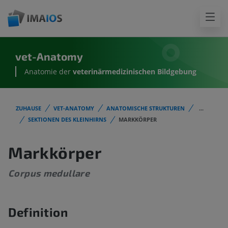
vet-Anatomy
Anatomie der
veterinärmedizinischen Bildgebung
ZUHAUSE
VET-ANATOMY
ANATOMISCHE STRUKTUREN
...
SEKTIONEN DES KLEINHIRNS
MARKKÖRPER
Markkörper
Corpus medullare
Definition