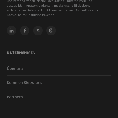
und veterinärmedizinische Fachkräfte zu unterstützen und
auszubilden. Anatomieatlanten, medizinische Bildgebung,
kollaborative Datenbank mit klinischen Fällen, Online-Kurse für
Fachleute im Gesundheitswesen...
UNTERNEHMEN
Über uns
Kommen Sie zu uns
Partnern