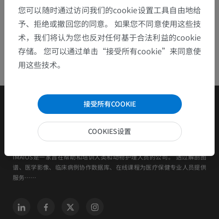
您可以随时通过访问我们的cookie设置工具自由地给
予、拒绝或撤回您的同意。 如果您不同意使用这些技
术，我们将认为您也反对任何基于合法利益的cookie
存储。 您可以通过单击“接受所有cookie”来同意使
用这些技术。
接受所有COOKIE
COOKIES设置
IMAIOS是一家旨在帮助和培训人类和动物护理人员的公司。 透过解剖图
谱、医学影像、临床病例协作数据库、在线课程为医疗保健专业人员提供
服务……