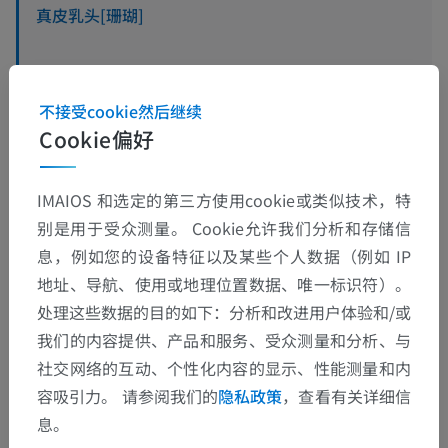
真皮乳头[珊瑚]
不接受cookie然后继续
翻译
Cookie偏好
IMAIOS 和选定的第三方使用cookie或类似技术，特
发现错误？
别是用于受众测量。 Cookie允许我们分析和存储信
息，例如您的设备特征以及某些个人数据（例如 IP
欢迎提出更正、翻译或内容改进的建议。
地址、导航、使用或地理位置数据、唯一标识符）。
处理这些数据的目的如下：分析和改进用户体验和/或
检举错误
我们的内容提供、产品和服务、受众测量和分析、与
社交网络的互动、个性化内容的显示、性能测量和内
下载APP
容吸引力。 请参阅我们的
隐私政策
，查看有关详细信
息。