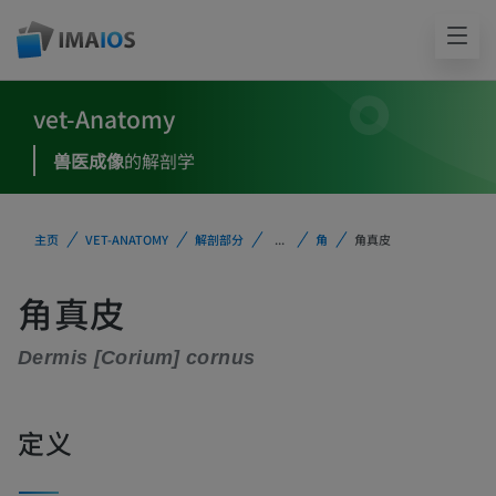
vet-Anatomy
兽医成像
的解剖学
主页
VET-ANATOMY
解剖部分
...
角
角真皮
角真皮
Dermis [Corium] cornus
定义