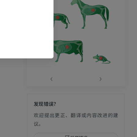
‹
›
发现错误？
欢迎提出更正、翻译或内容改进的建
议。