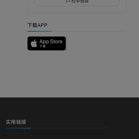
检举错误
下载APP
实用链接