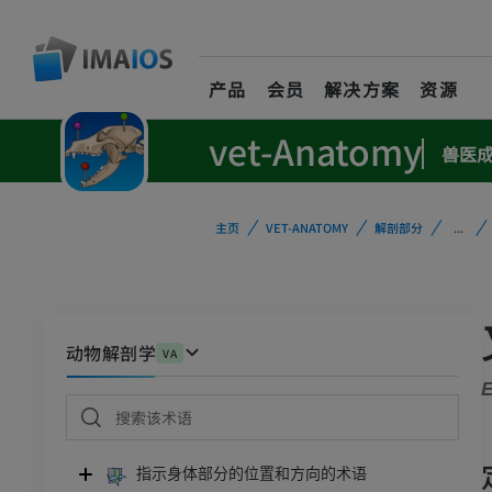
产品
会员
解决方案
资源
vet-Anatomy
兽医
主页
VET-ANATOMY
解剖部分
...
动物解剖学
VA
E
指示身体部分的位置和方向的术语