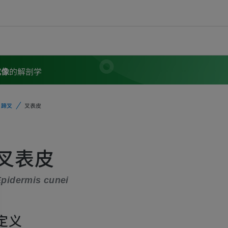
成像
的解剖学
蹄叉
叉表皮
叉表皮
pidermis cunei
定义