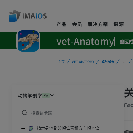
产品
会员
解决方案
资源
vet-Anatomy
兽医
主页
VET-ANATOMY
解剖部分
...
动物解剖学
VA
Fac
指示身体部分的位置和方向的术语
相关