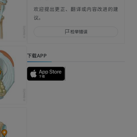
欢迎提出更正、翻译或内容改进的建
议。
检举错误
下载APP