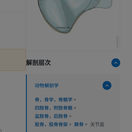
解剖层次
动物解剖学
骨，骨学，骨骼学
>
四肢骨，附肢骨骼
>
盆肢骨，后肢骨
>
股骨，股骨骨架
>
髌骨
>
关节面
）