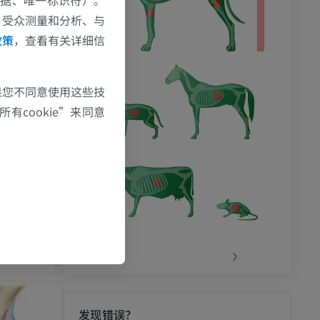
、受众测量和分析、与
政策
，查看有关详细信
果您不同意使用这些技
有cookie”来同意
‹
›
发现错误？