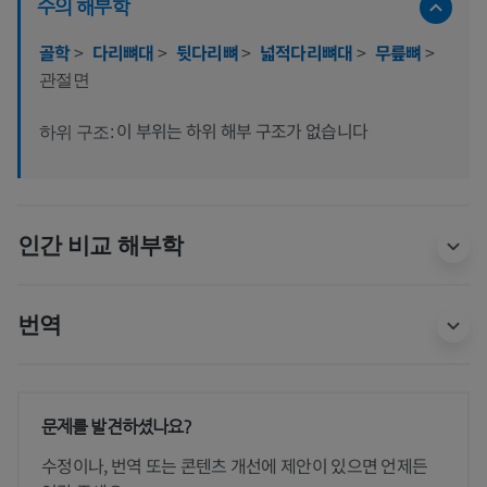
수의 해부학
골학
>
다리뼈대
>
뒷다리뼈
>
넓적다리뼈대
>
무릎뼈
>
관절면
이 부위는 하위 해부 구조가 없습니다
하위 구조:
인간 비교 해부학
번역
문제를 발견하셨나요?
수정이나, 번역 또는 콘텐츠 개선에 제안이 있으면 언제든