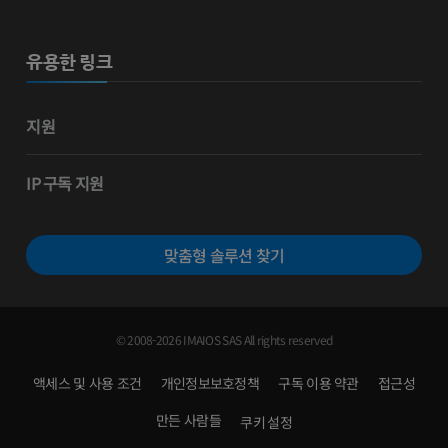
유용한 링크
지원
IP 구독 지원
맞춤형 솔루션 찾기
© 2008-2026 IMAIOS SAS All rights reserved
액세스 및 사용 조건
개인정보보호정책
구독 이용 약관
접근성
만든 사람들
쿠키 설정