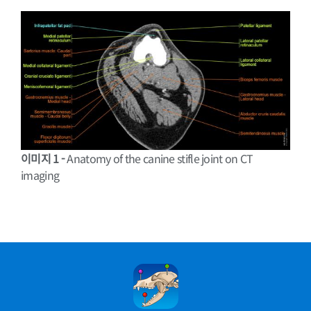
이미지 1 -
Anatomy of the canine stifle joint on CT
imaging