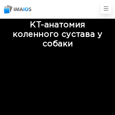
KT-анатомия
коленного сустава у
собаки