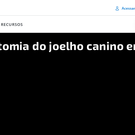
Acessa
RECURSOS
omia do joelho canino 