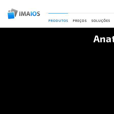
PRODUTOS
PREÇOS
SOLUÇÕES
(current)
Anat