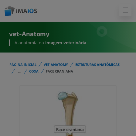
vet-Anatomy
A anatomia da
imagem
veterinária
PÁGINA INICIAL
VET-ANATOMY
ESTRUTURAS ANATÔMICAS
...
COXA
FACE CRANIANA