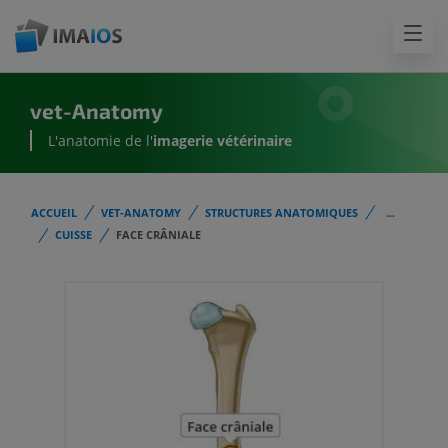
vet-Anatomy
L'anatomie de l'
imagerie vétérinaire
ACCUEIL
VET-ANATOMY
STRUCTURES ANATOMIQUES
...
CUISSE
FACE CRÂNIALE