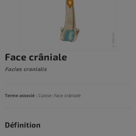
Face crâniale
Facies cranialis
Terme associé :
Cuisse: Face crâniale
Définition