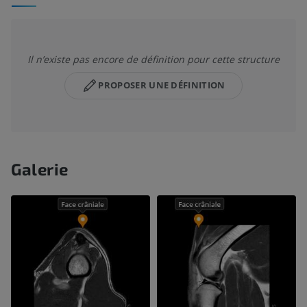
Il n’existe pas encore de définition pour cette structure
PROPOSER UNE DÉFINITION
Galerie