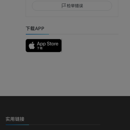
检举错误
下载APP
实用链接