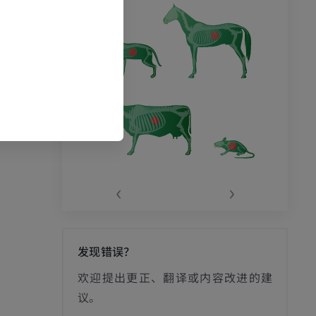
‹
›
发现错误？
欢迎提出更正、翻译或内容改进的建
议。