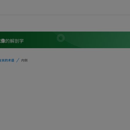
成像
的解剖学
有关的术语
内侧