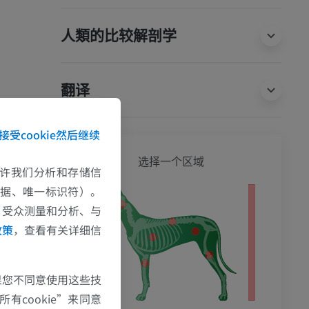
人類的比较解剖学
翻译
接受cookie然后继续
狗 - 
选择一个区域
e允许我们分析和存储信
数据、唯一标识符）。
影
、受众测量和分析、与
政策
，查看有关详细信
果您不同意使用这些技
有cookie”来同意