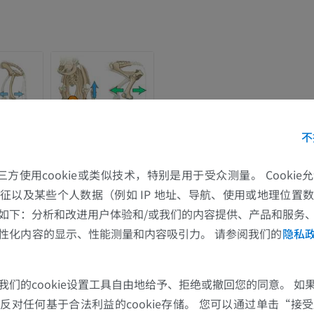
不
马
老鼠
的第三方使用cookie或类似技术，特别是用于受众测量。 Cooki
征以及某些个人数据（例如 IP 地址、导航、使用或地理位置
马 - 骨学
老鼠-全身
插画
计算机体层摄
如下：分析和改进用户体验和/或我们的内容提供、产品和服务
性化内容的显示、性能测量和内容吸引力。 请参阅我们的
隐私
优质会员
免費
马-骨骼学
我们的cookie设置工具自由地给予、拒绝或撤回您的同意。 如
放射影像学
对任何基于合法利益的cookie存储。 您可以通过单击“接受所
免費