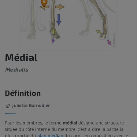
Médial
Medialis
Définition
Juliette Garnodier
Pour les membres, le terme
médial
désigne une structure
située du côté interne du membre, c’est-à-dire la partie la
plus proche du
plan médian
du corps, en opposition avec le