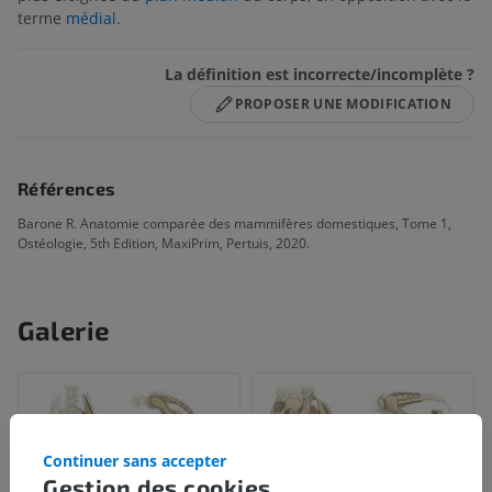
terme
médial
.
La définition est incorrecte/incomplète ?
PROPOSER UNE MODIFICATION
Références
Barone R. Anatomie comparée des mammifères domestiques, Tome 1,
Ostéologie, 5th Edition, MaxiPrim, Pertuis, 2020.
Galerie
Continuer sans accepter
Gestion des cookies