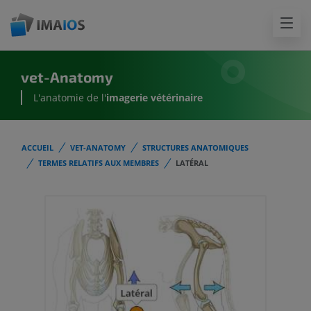
vet-Anatomy
L'anatomie de l'
imagerie vétérinaire
ACCUEIL
VET-ANATOMY
STRUCTURES ANATOMIQUES
TERMES RELATIFS AUX MEMBRES
LATÉRAL