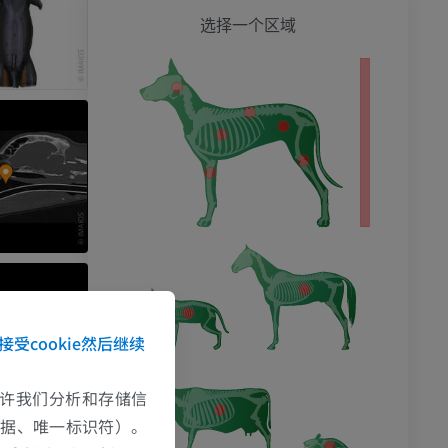
狗 - 
选择一个区域
影
接受cookie然后继续
e允许我们分析和存储信
数据、唯一标识符）。