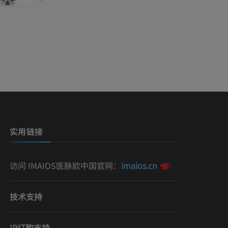
实用链接
访问 IMAIOS医脉欧中国官网：
imaios.cn
技术支持
IP订购支持