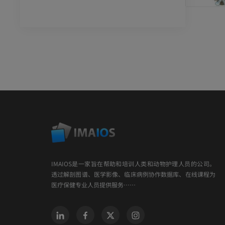
IMAIOS是一家旨在帮助和培训人类和动物护理人员的公司。
透过解剖图谱、医学影像、临床病例协作数据库、在线课程为
医疗保健专业人员提供服务……