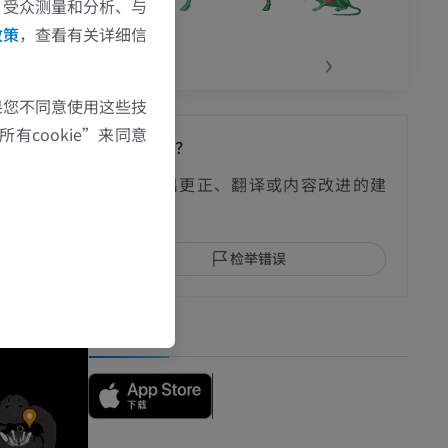
、受众测量和分析、与
政策
，查看有关详细信
‹
›
果您不同意使用这些技
有cookie”来同意
发现错误？
欢迎提出更正、翻译或内容改进的建
议。
检举错误
下载APP