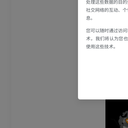
处理这些数据的目的
员
社交网络的互动、个
息。
骨骼学
您可以随时通过访问
员
术，我们将认为您也反
使用这些技术。