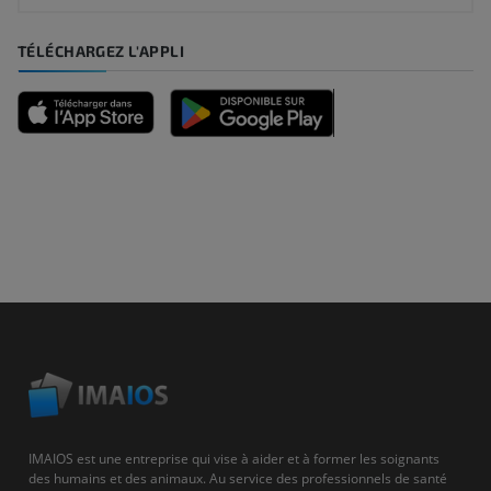
TÉLÉCHARGEZ L'APPLI
IMAIOS est une entreprise qui vise à aider et à former les soignants
des humains et des animaux. Au service des professionnels de santé