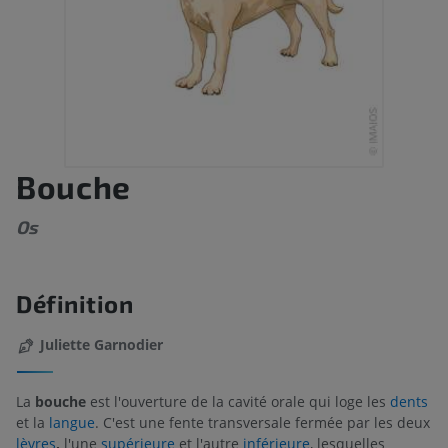
Bouche
Os
Définition
Juliette Garnodier
La
bouche
est l'ouverture de la cavité orale qui loge les
dents
et la
langue
. C'est une fente transversale fermée par les deux
lèvres
,
l'une
supérieure
et l'autre
inférieure
, lesquelles