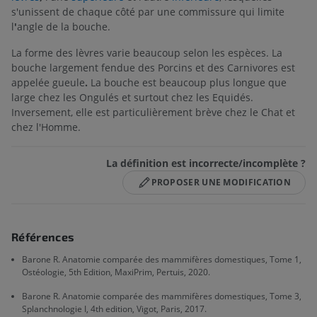
s'unissent de chaque côté par une
commissure qui limite
l
'
angle de la bouche.
La forme des lèvres varie beaucoup selon les espèces. La
bouche largement fendue des Porcins et des Carnivores est
appelée
gueule
.
La bouche est beaucoup plus longue que
large chez les Ongulés et surtout chez les Equidés.
Inversement, elle est particulièrement brève chez le Chat et
chez l'Homme.
La définition est incorrecte/incomplète ?
PROPOSER UNE MODIFICATION
Références
Barone R. Anatomie comparée des mammifères domestiques, Tome 1,
Ostéologie, 5th Edition, MaxiPrim, Pertuis, 2020.
Barone R. Anatomie comparée des mammifères domestiques, Tome 3,
Splanchnologie I, 4th edition, Vigot, Paris, 2017.