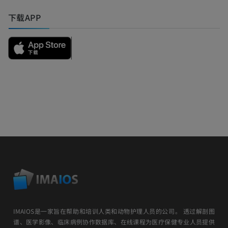
下载APP
IMAIOS是一家旨在帮助和培训人类和动物护理人员的公司。 透过解剖图
谱、医学影像、临床病例协作数据库、在线课程为医疗保健专业人员提供