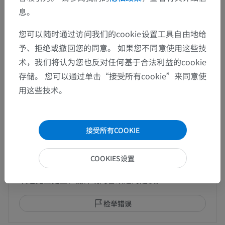
息。
这个解剖部位没有子结构
底层结构：
您可以随时通过访问我们的cookie设置工具自由地给
予、拒绝或撤回您的同意。 如果您不同意使用这些技
术，我们将认为您也反对任何基于合法利益的cookie
人類的比较解剖学
存储。 您可以通过单击“接受所有cookie”来同意使
用这些技术。
翻译
接受所有COOKIE
COOKIES设置
发现错误？
欢迎提出更正、翻译或内容改进的建议。
检举错误