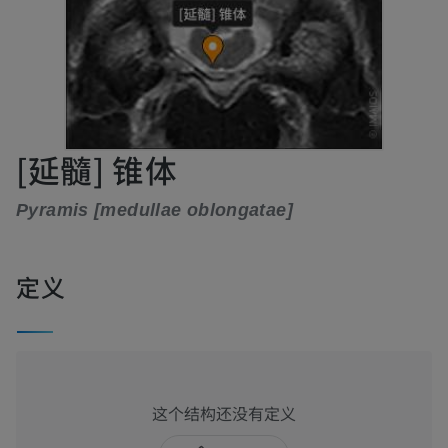
[延髓] 锥体
Pyramis [medullae oblongatae]
定义
这个结构还没有定义