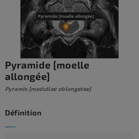
Pyramide [moelle
allongée]
Pyramis [medullae oblongatae]
Définition