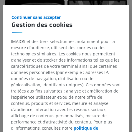
Continuer sans accepter
Gestion des cookies
IMAIOS et des tiers sélectionnés, notamment pour la
mesure d'audience, utilisent des cookies ou des
technologies similaires. Les cookies nous permettent
d’analyser et de stocker des informations telles que les
caractéristiques de votre terminal ainsi que certaines
données personnelles (par exemple : adresses IP,
Hiérarchie anatomique
données de navigation, d’utilisation ou de
géolocalisation, identifiants uniques). Ces données sont
traitées aux fins suivantes : analyse et amélioration de
Anatomie vétérinaire
l’expérience utilisateur et/ou de notre offre de
contenus, produits et services, mesure et analyse
Système nerveux
>
Système nerveux central
>
d’audience, interaction avec les réseaux sociaux,
Encéphale
>
Rhombencéphale
>
affichage de contenus personnalisés, mesure de
Myélencéphale; Moelle allongée
>
performance et d’attractivité du contenu. Pour plus
Pyramide [moelle allongée]
d'informations, consultez notre
politique de