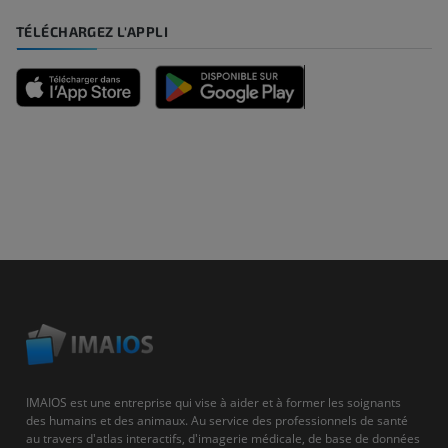
TÉLÉCHARGEZ L'APPLI
IMAIOS est une entreprise qui vise à aider et à former les soignants
des humains et des animaux. Au service des professionnels de santé
au travers d'atlas interactifs, d'imagerie médicale, de base de données