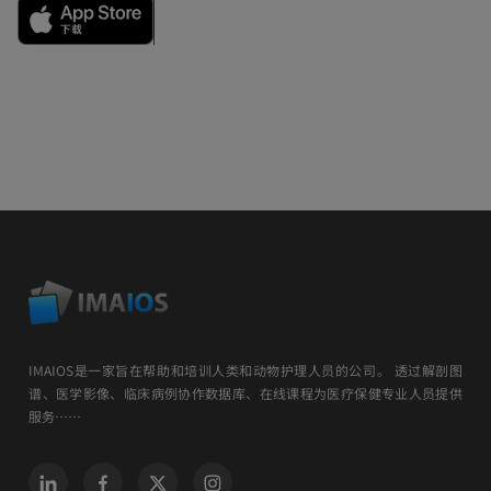
IMAIOS是一家旨在帮助和培训人类和动物护理人员的公司。 透过解剖图
谱、医学影像、临床病例协作数据库、在线课程为医疗保健专业人员提供
服务……