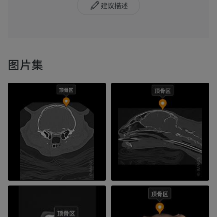
建议描述
图片集