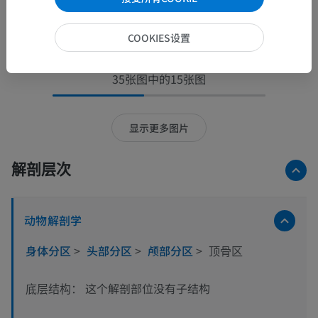
COOKIES设置
35张图中的15张图
显示更多图片
解剖层次
动物解剖学
身体分区
>
头部分区
>
颅部分区
>
顶骨区
这个解剖部位没有子结构
底层结构：