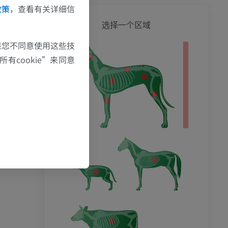
政策
，查看有关详细信
狗 - 
选择一个区域
果您不同意使用这些技
有cookie”来同意
影