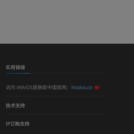
实用链接
访问 IMAIOS医脉欧中国官网：
imaios.cn
技术支持
IP订购支持