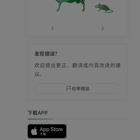
‹
›
发现错误？
欢迎提出更正、翻译或内容改进的建
议。
检举错误
下载APP