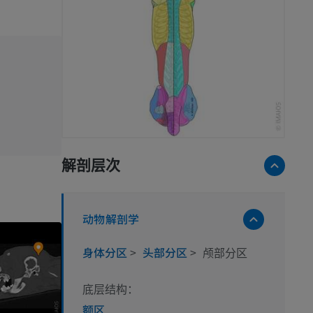
解剖层次
动物解剖学
身体分区
>
头部分区
>
颅部分区
底层结构：
额区