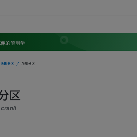
成像
的解剖学
头部分区
颅部分区
分区
cranii