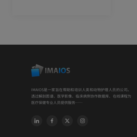
IMAIOS是一家旨在帮助和培训人类和动物护理人员的公司。
透过解剖图谱、医学影像、临床病例协作数据库、在线课程为
医疗保健专业人员提供服务……