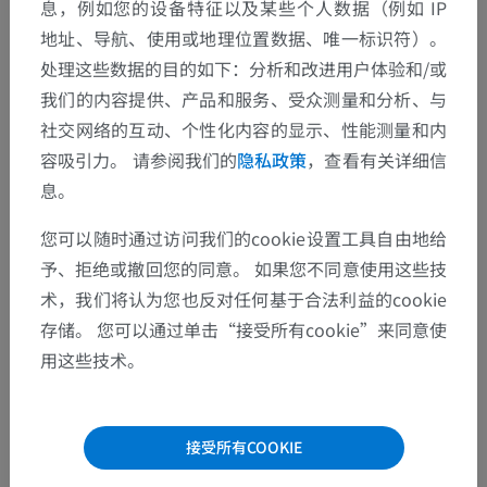
息，例如您的设备特征以及某些个人数据（例如 IP
地址、导航、使用或地理位置数据、唯一标识符）。
处理这些数据的目的如下：分析和改进用户体验和/或
翻译
我们的内容提供、产品和服务、受众测量和分析、与
社交网络的互动、个性化内容的显示、性能测量和内
容吸引力。 请参阅我们的
隐私政策
，查看有关详细信
息。
发现错误？
欢迎提出更正、翻译或内容改进的建议。
您可以随时通过访问我们的cookie设置工具自由地给
予、拒绝或撤回您的同意。 如果您不同意使用这些技
检举错误
术，我们将认为您也反对任何基于合法利益的cookie
存储。 您可以通过单击“接受所有cookie”来同意使
用这些技术。
下载APP
接受所有COOKIE