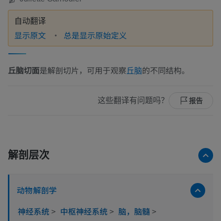
自动翻译
显示原文
总是显示原始定义
丘脑切面
是解剖切片，可用于观察
的不同结构。
丘脑
这些翻译有问题吗？
报告
解剖层次
动物解剖学
神经系统
>
中枢神经系统
>
脑，脑髓
>