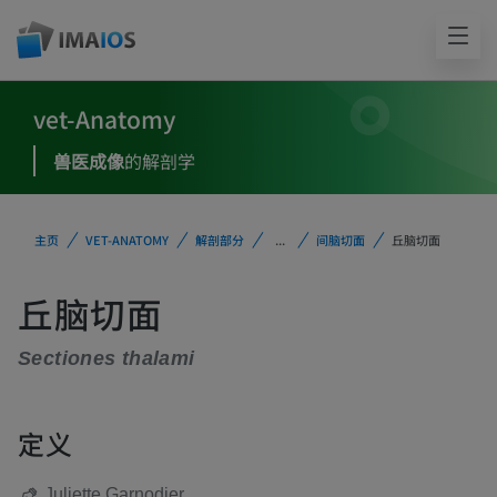
vet-Anatomy
兽医成像
的解剖学
主页
VET-ANATOMY
解剖部分
...
间脑切面
丘脑切面
丘脑切面
Sectiones thalami
定义
Juliette Garnodier