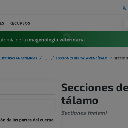
ES
RECURSOS
atomía de la
imagenología
veterinaria
RUCTURAS ANATÓMICAS
...
SECCIONES DEL TALAMENCÉFALO
SECCION
Secciones de
tálamo
Sectiones thalami
ión de las partes del cuerpo