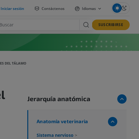
Iniciar sesión
Contáctenos
Idiomas
SUSCRIBIRSE
ES DEL TÁLAMO
l
Jerarquía anatómica
Anatomía veterinaria
Sistema nervioso
>