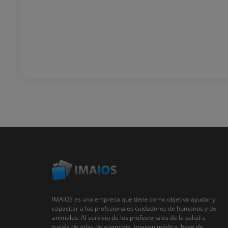
IMAIOS es una empresa que tiene como objetivo ayudar y
capacitar a los profesionales cuidadores de humanos y de
animales. Al servicio de los profesionales de la salud a
través de atlas de anatomía, imagen médica, base de