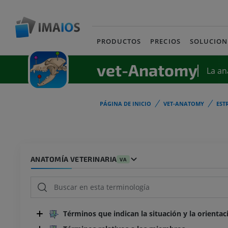
PRODUCTOS
PRECIOS
SOLUCION
vet-Anatomy
La an
PÁGINA DE INICIO
VET-ANATOMY
EST
ANATOMÍA VETERINARIA
VA
Términos que indican la situación y la orientac