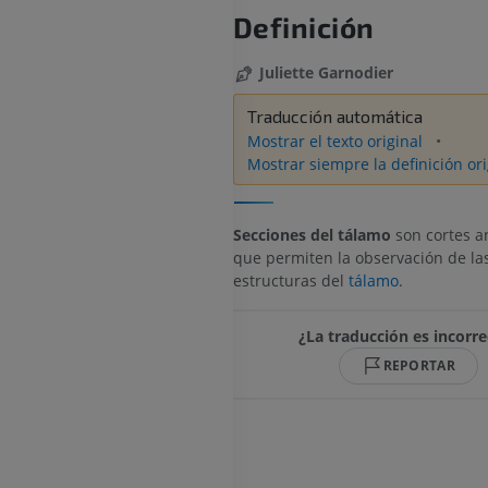
Definición
Juliette Garnodier
Traducción automática
Mostrar el texto original
Mostrar siempre la definición ori
Secciones del tálamo
son cortes a
que permiten la observación de las
estructuras del
tálamo
.
¿La traducción es incorre
REPORTAR