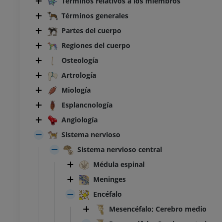
Términos relativos a los miembros
Términos generales
Partes del cuerpo
Regiones del cuerpo
Osteología
Artrología
Miología
Esplancnología
Angiología
Sistema nervioso
Sistema nervioso central
Médula espinal
Meninges
Encéfalo
Mesencéfalo; Cerebro medio