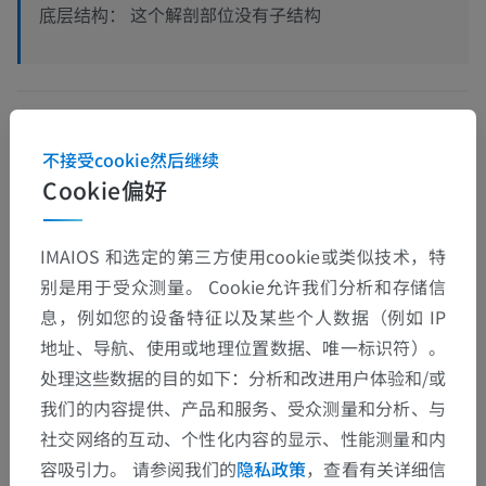
这个解剖部位没有子结构
底层结构：
人類的比较解剖学
不接受cookie然后继续
Cookie偏好
翻译
IMAIOS 和选定的第三方使用cookie或类似技术，特
别是用于受众测量。 Cookie允许我们分析和存储信
息，例如您的设备特征以及某些个人数据（例如 IP
发现错误？
地址、导航、使用或地理位置数据、唯一标识符）。
欢迎提出更正、翻译或内容改进的建议。
处理这些数据的目的如下：分析和改进用户体验和/或
我们的内容提供、产品和服务、受众测量和分析、与
检举错误
社交网络的互动、个性化内容的显示、性能测量和内
容吸引力。 请参阅我们的
隐私政策
，查看有关详细信