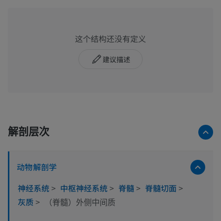
这个结构还没有定义
建议描述
解剖层次
动物解剖学
神经系统
>
中枢神经系统
>
脊髓
>
脊髓切面
>
灰质
>
（脊髓）外侧中间质