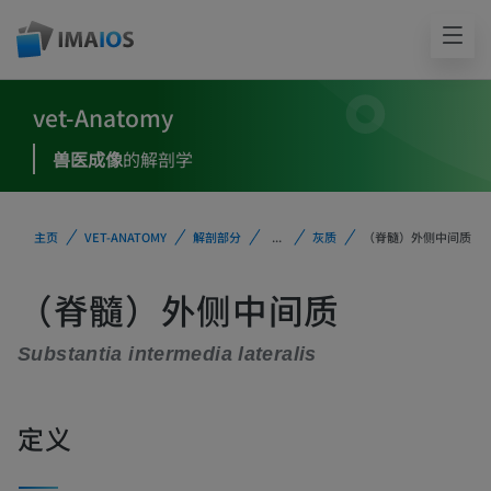
vet-Anatomy
兽医成像
的解剖学
主页
VET-ANATOMY
解剖部分
...
灰质
（脊髓）外侧中间质
（脊髓）外侧中间质
Substantia intermedia lateralis
定义