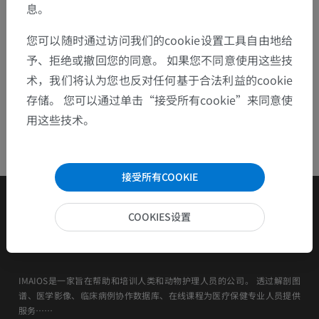
息。
下载APP
您可以随时通过访问我们的cookie设置工具自由地给
予、拒绝或撤回您的同意。 如果您不同意使用这些技
术，我们将认为您也反对任何基于合法利益的cookie
存储。 您可以通过单击“接受所有cookie”来同意使
用这些技术。
接受所有COOKIE
COOKIES设置
IMAIOS是一家旨在帮助和培训人类和动物护理人员的公司。 透过解剖图
谱、医学影像、临床病例协作数据库、在线课程为医疗保健专业人员提供
服务……