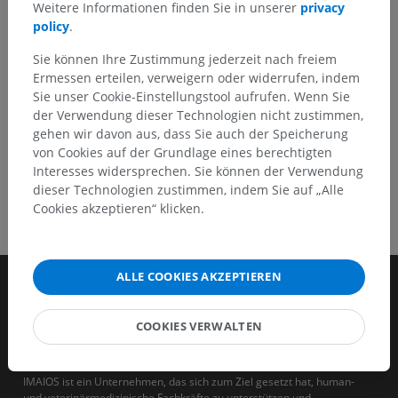
Weitere Informationen finden Sie in unserer
privacy
policy
.
HOLE SIE SICH DIE APP
Sie können Ihre Zustimmung jederzeit nach freiem
Ermessen erteilen, verweigern oder widerrufen, indem
Sie unser Cookie-Einstellungstool aufrufen. Wenn Sie
der Verwendung dieser Technologien nicht zustimmen,
gehen wir davon aus, dass Sie auch der Speicherung
von Cookies auf der Grundlage eines berechtigten
Interesses widersprechen. Sie können der Verwendung
dieser Technologien zustimmen, indem Sie auf „Alle
Cookies akzeptieren“ klicken.
ALLE COOKIES AKZEPTIEREN
COOKIES VERWALTEN
IMAIOS ist ein Unternehmen, das sich zum Ziel gesetzt hat, human-
und veterinärmedizinische Fachkräfte zu unterstützen und