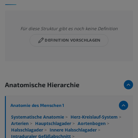
Für diese Struktur gibt es noch keine Definition
DEFINITION VORSCHLAGEN
Anatomische Hierarchie
Anatomie des Menschen 1
Systematische Anatomie
>
Herz-Kreislauf-System
>
Arterien
>
Hauptschlagader
>
Aortenbogen
>
Halsschlagader
>
Innere Halsschlagader
>
Intraduraler Gefäßabschnitt
>