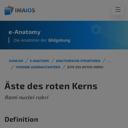
e-Anatomy
Die Anatomie der
Bildgebung
ZUHAUSE
E-ANATOMY
ANATOMISCHE-STRUKTUREN
...
VORDERE ADERHAUTARTERIE
ÄSTE DES ROTEN KERNS
Äste des roten Kerns
Rami nuclei rubri
Definition