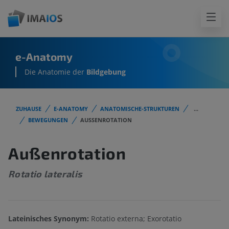
e-Anatomy
Die Anatomie der
Bildgebung
ZUHAUSE
E-ANATOMY
ANATOMISCHE-STRUKTUREN
...
BEWEGUNGEN
AUSSENROTATION
Außenrotation
Rotatio lateralis
Lateinisches Synonym:
Rotatio externa; Exorotatio